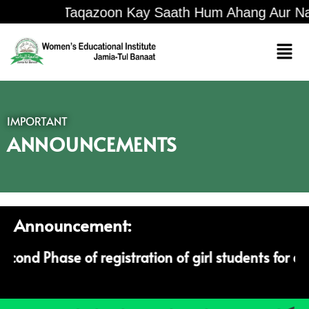
Asri Taqazoon Kay Saath Hum Ahang Aur Nai
IMPORTANT
ANNOUNCEMENTS
Announcement:
econd Phase of registration of girl students for 